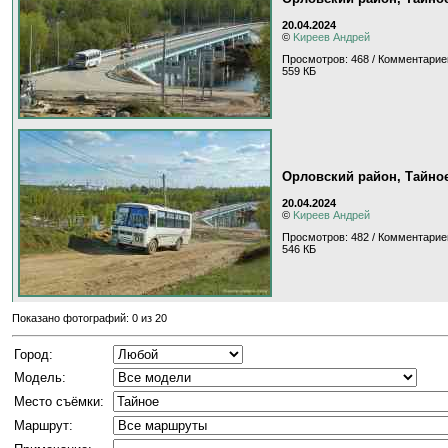
20.04.2024
©
Kиpeeв Aндpeй
Просмотров: 468 / Комментарие
559 КБ
Орловский район, Тайное
20.04.2024
©
Kиpeeв Aндpeй
Просмотров: 482 / Комментарие
546 КБ
Показано фотографий: 0 из 20
Город:
Модель:
Место съёмки:
Маршрут: