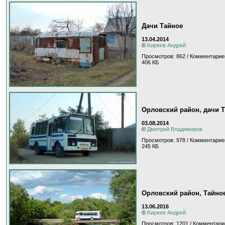
Дачи Тайное
13.04.2014
©
Kиpeeв Aндpeй
Просмотров: 862 / Комментарие
406 КБ
Орловский район, дачи 
03.08.2014
©
Дмитрий Владимиров
Просмотров: 978 / Комментарие
245 КБ
Орловский район, Тайное
13.06.2016
©
Kиpeeв Aндpeй
Просмотров: 1201 / Комментари