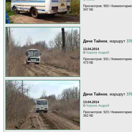
Просмотров: 950 / Комментарие
347 КБ
Дачи Тайное
, маршрут
37
13.04.2014
©
Kиpeeв Aндpeй
Просмотров: 931 / Комментарие
473 КБ
Дачи Тайное
, маршрут
37
13.04.2014
©
Kиpeeв Aндpeй
Просмотров: 923 / Комментарие
362 КБ