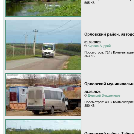
565 КБ
Орловский район, автодо
01.05.2023
©
Kиpeeв Aндpeй
Просмотров: 714 / Комментарие
363 КБ
Орловский муниципальны
28.03.2024
©
Дмитрий Владимиров
Просмотров: 400 / Комментарие
380 КБ
Орловский район, Тайное