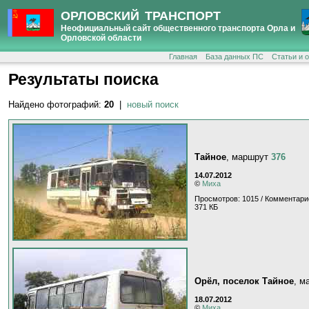
ОРЛОВСКИЙ ТРАНСПОРТ
Неофициальный сайт общественного транспорта Орла и
Орловской области
Главная
База данных ПС
Статьи и 
Результаты поиска
Найдено фотографий:
20
|
новый поиск
Тайное
, маршрут
376
14.07.2012
©
Миха
Просмотров: 1015 / Комментари
371 КБ
Орёл, поселок Тайное
, м
18.07.2012
©
Миха