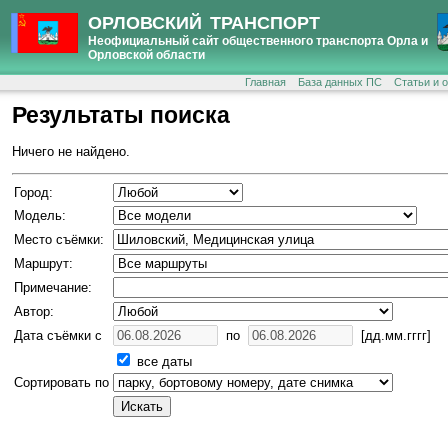
ОРЛОВСКИЙ ТРАНСПОРТ
Неофициальный сайт общественного транспорта Орла и
Орловской области
Главная
База данных ПС
Статьи и 
Результаты поиска
Ничего не найдено.
Город:
Модель:
Место съёмки:
Маршрут:
Примечание:
Автор:
Дата съёмки с
по
[дд.мм.гггг]
все даты
Сортировать по