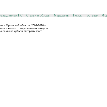
База данных ПС
Статьи и обзоры
Маршруты
Поиск
Гостевая
Фо
и Орловской области, 2009-2026 гг.
ается только с разрешения их авторов.
числе лично добыта авторами фото.