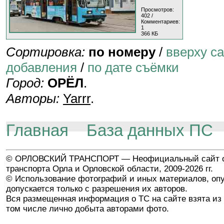
Просмотров:
402 /
Комментариев:
1
366 КБ
Сортировка:
по номеру
/
вверху с
добавления
/
по дате съёмки
Город:
ОРЁЛ
.
Авторы:
Yarrr
.
Главная
База данных ПС
© ОРЛОВСКИЙ ТРАНСПОРТ — Неофициальный сайт о
транспорта Орла и Орловской области, 2009-2026 гг.
© Использование фотографий и иных материалов, опу
допускается только с разрешения их авторов.
Вся размещенная информация о ТС на сайте взята из 
том числе лично добыта авторами фото.