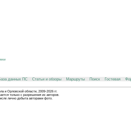
ёмки
База данных ПС
Статьи и обзоры
Маршруты
Поиск
Гостевая
Фо
и Орловской области, 2009-2026 гг.
ается только с разрешения их авторов.
числе лично добыта авторами фото.