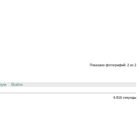
Показано фотографий: 2 из 2
рум
Войти
6.816 секунды