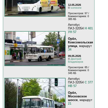
12.05.2026
©
someone
Просмотров: 97 /
Комментариев: 0
385 КБ
Автобус
ПАЗ-32054
Н 401
УН 57
Орёл,
Комсомольская
улица
, маршрут
34
09.05.2026
©
Дмитрий
Владимиров
Просмотров: 85 /
Комментариев: 0
345 КБ
Автобус
ПАЗ-32054
С 377
НВ 57
Орёл,
Московское
шоссе
, маршрут
21