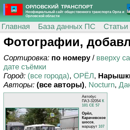
ОРЛОВСКИЙ ТРАНСПОРТ
Неофициальный сайт общественного транспорта Орла и
Орловской области
Главная
База данных ПС
Статьи
Фотографии, добавл
Сортировка:
по номеру
/
вверху с
дате съёмки
Город:
(все города)
,
ОРЁЛ
,
Нарышк
Авторы:
(все авторы)
,
Nocturn
,
Да
Автобус
ПАЗ-32054
К
101 СЕ 57
Орёл,
Карачевское
шоссе
,
маршрут
107