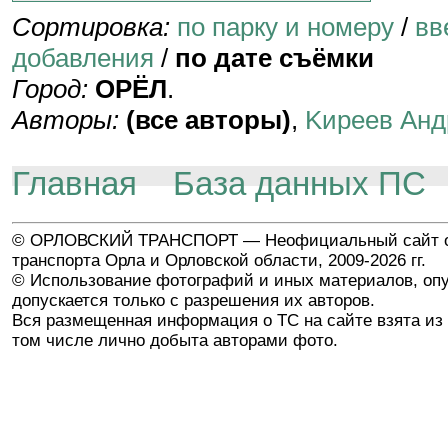
Сортировка:
по парку и номеру
/
вв
добавления
/
по дате съёмки
Город:
ОРЁЛ
.
Авторы:
(все авторы)
,
Kиpeeв Aнд
Главная
База данных ПС
© ОРЛОВСКИЙ ТРАНСПОРТ — Неофициальный сайт о
транспорта Орла и Орловской области, 2009-2026 гг.
© Использование фотографий и иных материалов, опу
допускается только с разрешения их авторов.
Вся размещенная информация о ТС на сайте взята из 
том числе лично добыта авторами фото.