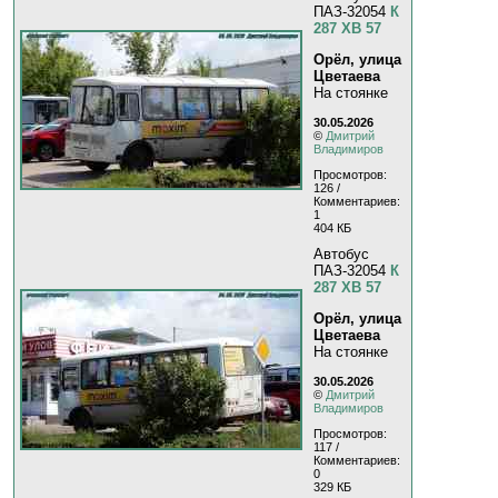
ПАЗ-32054
К
287 ХВ 57
Орёл, улица
Цветаева
На стоянке
30.05.2026
©
Дмитрий
Владимиров
Просмотров:
126 /
Комментариев:
1
404 КБ
Автобус
ПАЗ-32054
К
287 ХВ 57
Орёл, улица
Цветаева
На стоянке
30.05.2026
©
Дмитрий
Владимиров
Просмотров:
117 /
Комментариев:
0
329 КБ