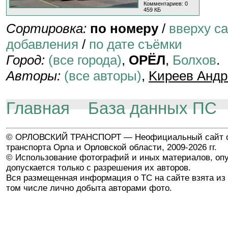
Комментариев: 0
459 КБ
Сортировка:
по номеру
/
вверху с
добавления
/
по дате съёмки
Город:
(все города)
,
ОРЁЛ
,
Болхов
.
Авторы:
(все авторы)
,
Kиpeeв Aндp
Главная
База данных ПС
© ОРЛОВСКИЙ ТРАНСПОРТ — Неофициальный сайт о
транспорта Орла и Орловской области, 2009-2026 гг.
© Использование фотографий и иных материалов, опу
допускается только с разрешения их авторов.
Вся размещенная информация о ТС на сайте взята из 
том числе лично добыта авторами фото.