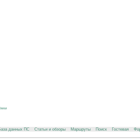
ёмки
База данных ПС
Статьи и обзоры
Маршруты
Поиск
Гостевая
Фо