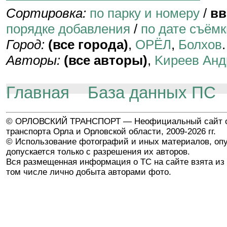
Сортировка:
по парку и номеру
/
вв
порядке добавления
/
по дате съёмк
Город:
(все города)
,
ОРЁЛ
,
Болхов
.
Авторы:
(все авторы)
,
Kиpeeв Aнд
Главная
База данных ПС
© ОРЛОВСКИЙ ТРАНСПОРТ — Неофициальный сайт о
транспорта Орла и Орловской области, 2009-2026 гг.
© Использование фотографий и иных материалов, опу
допускается только с разрешения их авторов.
Вся размещенная информация о ТС на сайте взята из 
том числе лично добыта авторами фото.