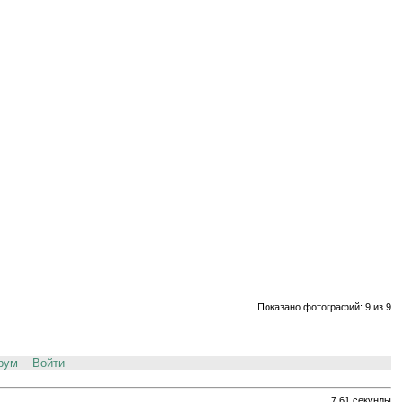
Показано фотографий: 9 из 9
рум
Войти
7.61 секунды