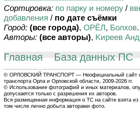
Сортировка:
по парку и номеру
/
вв
добавления
/
по дате съёмки
Город:
(все города)
,
ОРЁЛ
,
Болхов
.
Авторы:
(все авторы)
,
Kиpeeв Aнд
Главная
База данных ПС
© ОРЛОВСКИЙ ТРАНСПОРТ — Неофициальный сайт о
транспорта Орла и Орловской области, 2009-2026 гг.
© Использование фотографий и иных материалов, опу
допускается только с разрешения их авторов.
Вся размещенная информация о ТС на сайте взята из 
том числе лично добыта авторами фото.