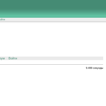
ойти
рум
Войти
9.499 секунды