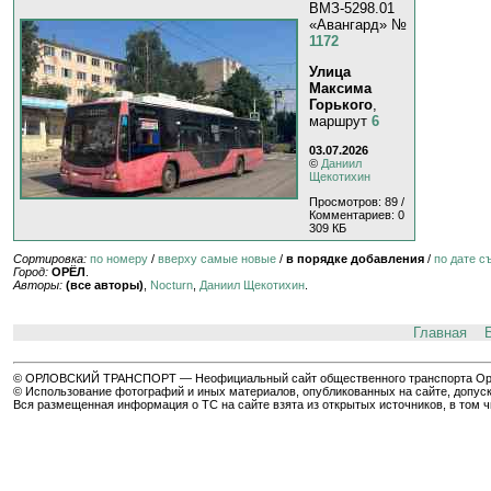
ВМЗ-5298.01
«Авангард» №
1172
Улица
Максима
Горького
,
маршрут
6
03.07.2026
©
Даниил
Щекотихин
Просмотров: 89 /
Комментариев: 0
309 КБ
Сортировка:
по номеру
/
вверху самые новые
/
в порядке добавления
/
по дате с
Город:
ОРЁЛ
.
Авторы:
(все авторы)
,
Nocturn
,
Даниил Щекотихин
.
Главная
© ОРЛОВСКИЙ ТРАНСПОРТ — Неофициальный сайт общественного транспорта Орла 
© Использование фотографий и иных материалов, опубликованных на сайте, допуск
Вся размещенная информация о ТС на сайте взята из открытых источников, в том 