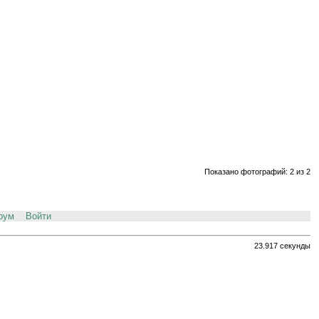
Показано фотографий: 2 из 2
рум
Войти
23.917 секунды