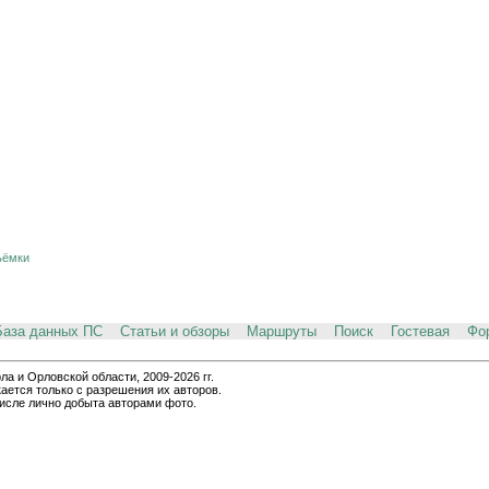
ъёмки
База данных ПС
Статьи и обзоры
Маршруты
Поиск
Гостевая
Фо
и Орловской области, 2009-2026 гг.
ается только с разрешения их авторов.
числе лично добыта авторами фото.