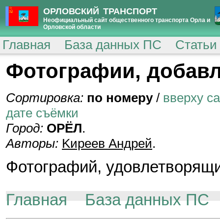
ОРЛОВСКИЙ ТРАНСПОРТ
Неофициальный сайт общественного транспорта Орла и
Орловской области
Главная
База данных ПС
Статьи
Фотографии, добавл
Сортировка:
по номеру
/
вверху с
дате съёмки
Город:
ОРЁЛ
.
Авторы:
Kиpeeв Aндpeй
.
Фотографий, удовлетворящи
Главная
База данных ПС