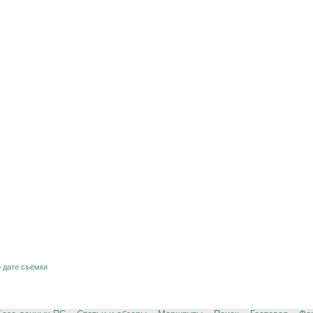
о дате съёмки