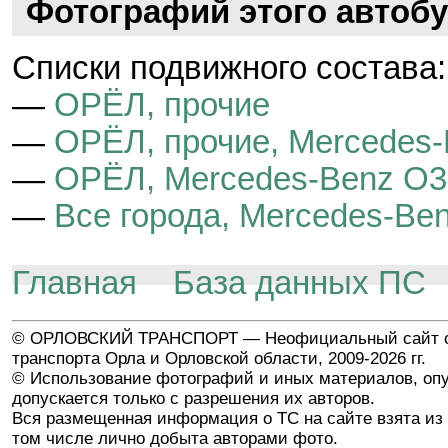
Фотографий этого автобу
Cписки подвижного состава:
—
ОРЁЛ, прочие
—
ОРЁЛ, прочие, Mercedes
—
ОРЁЛ, Mercedes-Benz O3
—
Все города, Mercedes-Be
Главная
База данных ПС
© ОРЛОВСКИЙ ТРАНСПОРТ — Неофициальный сайт о
транспорта Орла и Орловской области, 2009-2026 гг.
© Использование фотографий и иных материалов, опу
допускается только с разрешения их авторов.
Вся размещенная информация о ТС на сайте взята из 
том числе лично добыта авторами фото.