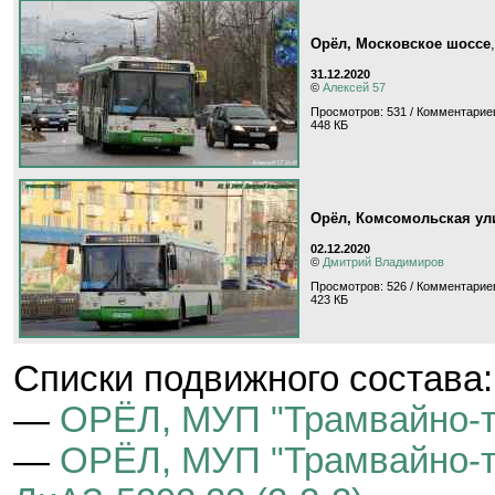
Орёл, Московское шоссе
31.12.2020
©
Алексей 57
Просмотров: 531 / Комментариев
448 КБ
Орёл, Комсомольская ул
02.12.2020
©
Дмитрий Владимиров
Просмотров: 526 / Комментариев
423 КБ
Cписки подвижного состава:
—
ОРЁЛ, МУП "Трамвайно-т
—
ОРЁЛ, МУП "Трамвайно-тр