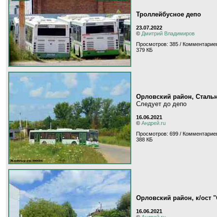
Троллейбусное депо
23.07.2022
©
Дмитрий Владимиров
Просмотров: 385 / Комментариев
379 КБ
Орловский район, Сталь
Следует до депо
16.06.2021
©
Андрей.ru
Просмотров: 699 / Комментариев
388 КБ
Орловский район, к/ост 
16.06.2021
©
Андрей.ru