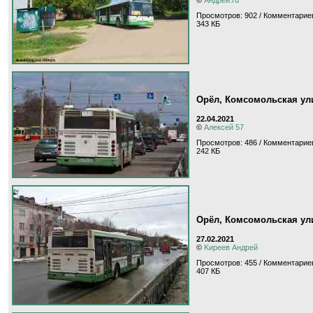
Просмотров: 902 / Комментариев
343 КБ
Орёл, Комсомольская ул
22.04.2021
©
Алексей 57
Просмотров: 486 / Комментариев
242 КБ
Орёл, Комсомольская ул
27.02.2021
©
Kиpeeв Aндpeй
Просмотров: 455 / Комментариев
407 КБ