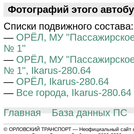
Фотографий этого автобу
Cписки подвижного состава:
—
ОРЁЛ, МУ "Пассажирское
№ 1"
—
ОРЁЛ, МУ "Пассажирское
№ 1", Ikarus-280.64
—
ОРЁЛ, Ikarus-280.64
—
Все города, Ikarus-280.64
Главная
База данных ПС
© ОРЛОВСКИЙ ТРАНСПОРТ — Неофициальный сайт о