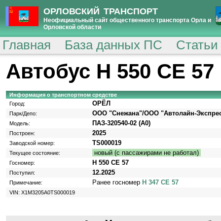
ОРЛОВСКИЙ ТРАНСПОРТ
Неофициальный сайт общественного транспорта Орла и
Орловской области
Главная
База данных ПС
Статьи
Автобус Н 550 СЕ 57
Информация о транспортном средстве
ОРЁЛ
Город:
ООО "Снежана"/ООО "Автолайн-Экспре
Парк/Депо:
ПАЗ-320540-02 (A0)
Модель:
2025
Построен:
TS000019
Заводской номер:
новый (с пассажирами не работал)
Текущее состояние:
Н 550 СЕ 57
Госномер:
12.2025
Поступил:
Ранее госномер
Н 347 СЕ 57
Примечание:
VIN: X1M3205A0TS000019