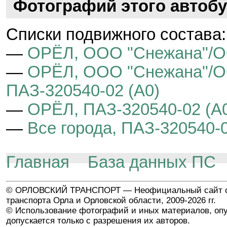
Фотографий этого автобу
Cписки подвижного состава:
—
ОРЁЛ, ООО "Снежана"/О
—
ОРЁЛ, ООО "Снежана"/ОО
ПАЗ-320540-02 (A0)
—
ОРЁЛ, ПАЗ-320540-02 (A
—
Все города, ПАЗ-320540-0
Главная
База данных ПС
© ОРЛОВСКИЙ ТРАНСПОРТ — Неофициальный сайт о
транспорта Орла и Орловской области, 2009-2026 гг.
© Использование фотографий и иных материалов, опу
допускается только с разрешения их авторов.