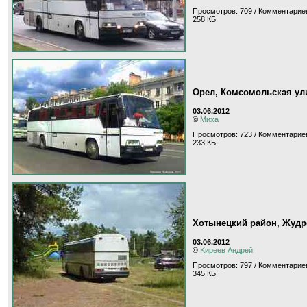
Просмотров: 709 / Комментариев
258 КБ
Орел, Комсомольская ул
03.06.2012
©
Миха
Просмотров: 723 / Комментариев
233 КБ
Хотынецкий район, Жудр
03.06.2012
©
Kиpeeв Aндpeй
Просмотров: 797 / Комментариев
345 КБ