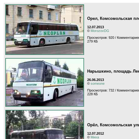
Орел, Комсомольская п
12.07.2013
©
MorozovDG
Просмотров: 920 / Комментариев
279 КБ
Нарышкино, площадь Ле
26.06.2013
©
someone
Просмотров: 732 / Комментариев
228 КБ
Орёл, Комсомольская ул
12.07.2012
©
Миха