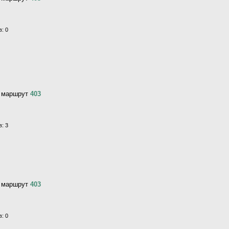
: 0
, маршрут
403
: 3
, маршрут
403
: 0