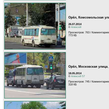
Орёл, Комсомольская ул
26.07.2014
©
Алексей
Просмотров: 763 / Комментариев
773 КБ
Орёл, Московская улица
18.05.2014
©
Алексей 57
Просмотров: 745 / Комментариев
318 КБ