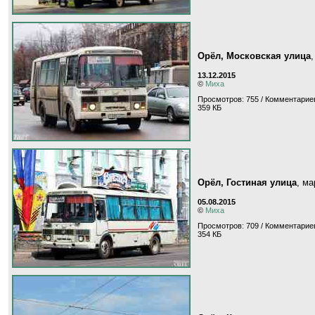
Орёл, Московская улица
13.12.2015
©
Миха
Просмотров: 755 / Комментариев
359 КБ
Орёл, Гостиная улица
, м
05.08.2015
©
Миха
Просмотров: 709 / Комментариев
354 КБ