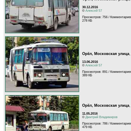
30.12.2016
©
Алексей 57
Просмотров: 756 / Комментариев
278 КБ
Орёл, Московская улица
13.06.2016
©
Алексей 57
Просмотров: 891 / Комментариев
389 КБ
Орёл, Московская улица
11.05.2016
©
Дмитрий Владимиров
Просмотров: 786 / Комментариев
479 КБ