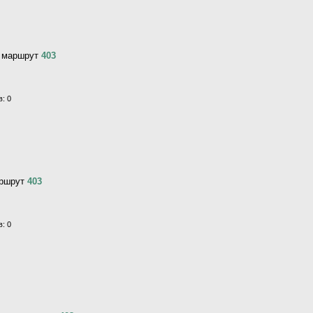
, маршрут
403
: 0
аршрут
403
: 0