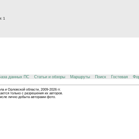
: 1
База данных ПС
Статьи и обзоры
Маршруты
Поиск
Гостевая
Фо
и Орловской области, 2009-2026 гг.
ается только с разрешения их авторов.
числе лично добыта авторами фото.