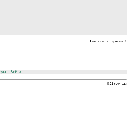
Показано фотографий: 1
рум
Войти
0.01 секунды