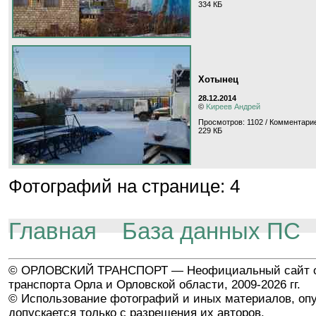
334 КБ
Хотынец
28.12.2014
©
Kиpeeв Aндpeй
Просмотров: 1102 / Комментарие
229 КБ
Фотографий на странице: 4
Главная
База данных ПС
© ОРЛОВСКИЙ ТРАНСПОРТ — Неофициальный сайт о
транспорта Орла и Орловской области, 2009-2026 гг.
© Использование фотографий и иных материалов, опу
допускается только с разрешения их авторов.