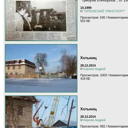
"Трибуна хлебороба", от 29.
10.1999
©
"ОРЛОВСКИЙ ТРАНСПОРТ"
Просмотров: 630 / Комментариев
552 КБ
Хотынец
28.12.2014
©
Kиpeeв Aндpeй
Просмотров: 1003 / Комментарие
418 КБ
Хотынец
28.12.2014
©
Kиpeeв Aндpeй
Просмотров: 992 / Комментариев