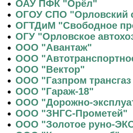
ОАУ ПФК "Орёл"
ОГОУ СПО "Орловский 
ОГТДиМ "Свободное пр
ОГУ "Орловское автохо
ООО "Авантаж"
ООО "Автотранспортно
ООО "Вектор"
ООО "Газпром трансгаз
ООО "Гараж-18"
ООО "Дорожно-эксплуат
ООО "ЗНГС-Прометей"
ООО "Золотое руно-ЭК