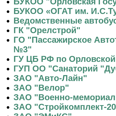
БУКОО "Орловская Гос
БУКОО «ОГАТ им. И.С.Т
Ведомственные автобу
ГК "Орелстрой"
ГО "Пассажирское Авто
№3"
ГУ ЦБ РФ по Орловской
ГУП ОО "Санаторий "Ду
ЗАО "Авто-Лайн"
ЗАО "Велор"
ЗАО "Военно-мемориал
ЗАО "Стройкомплект-20