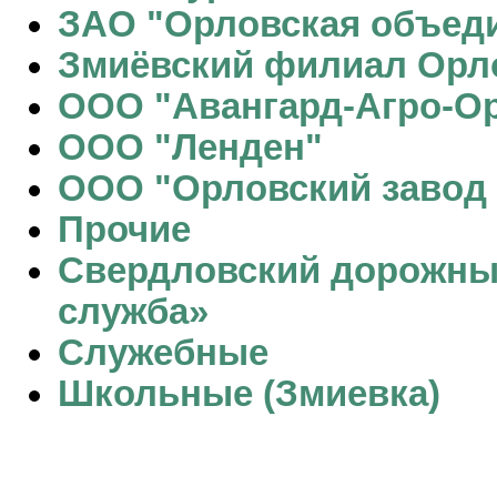
ЗАО "Орловская объеди
Змиёвский филиал Орл
ООО "Авангард-Агро-О
ООО "Ленден"
ООО "Орловский завод 
Прочие
Свердловский дорожны
служба»
Служебные
Школьные (Змиевка)