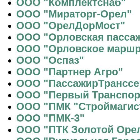
ООО "Комплектснаб"
ООО "Мираторг-Орел"
ООО "ОрелДорМост"
ООО "Орловская пасса
ООО "Орловское маршру
ООО "Оспаз"
ООО "Партнер Агро"
ООО "ПассажирТранссе
ООО "Первый Транспорт
ООО "ПМК "Строймагис
ООО "ПМК-3"
ООО "ПТК Золотой Оре