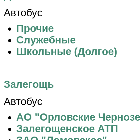
Автобус
Прочие
Служебные
Школьные (Долгое)
Залегощь
Автобус
АО "Орловские Черноз
Залегощенское АТП