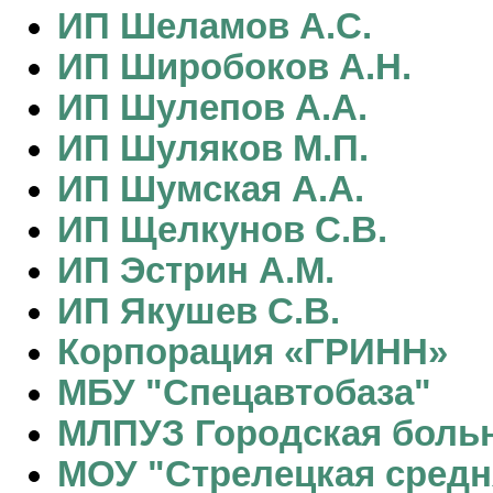
ИП Шеламов А.С.
ИП Широбоков А.Н.
ИП Шулепов А.А.
ИП Шуляков М.П.
ИП Шумская А.А.
ИП Щелкунов С.В.
ИП Эстрин А.М.
ИП Якушев С.В.
Корпорация «ГРИНН»
МБУ "Спецавтобаза"
МЛПУЗ Городская больн
МОУ "Стрелецкая сред