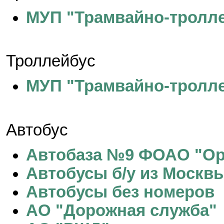
МУП "Трамвайно-тролле
Троллейбус
МУП "Трамвайно-тролле
Автобус
Автобаза №9 ФОАО "Ор
Автобусы б/у из Москв
Автобусы без номеров
АО "Дорожная служба"