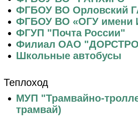
ФГБОУ ВО Орловский Г
ФГБОУ ВО «ОГУ имени И
ФГУП "Почта России"
Филиал ОАО "ДОРСТРО
Школьные автобусы
Теплоход
МУП "Трамвайно-тролле
трамвай)