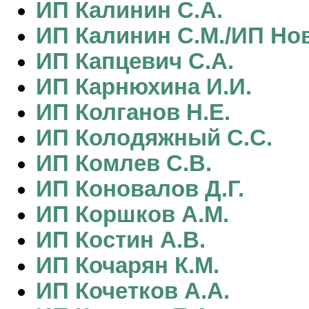
ИП Калинин С.А.
ИП Калинин С.М./ИП Но
ИП Капцевич С.А.
ИП Карнюхина И.И.
ИП Колганов Н.Е.
ИП Колодяжный С.С.
ИП Комлев С.В.
ИП Коновалов Д.Г.
ИП Коршков А.М.
ИП Костин А.В.
ИП Кочарян К.М.
ИП Кочетков А.А.