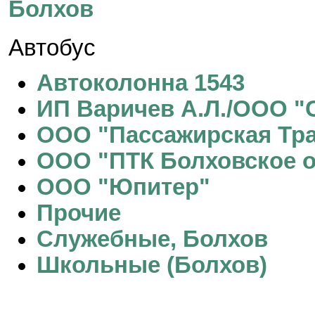
Болхов
Автобус
Автоколонна 1543
ИП Варичев А.Л./ООО "
ООО "Пассажирская Тр
ООО "ПТК Болховское о
ООО "Юпитер"
Прочие
Служебные, Болхов
Школьные (Болхов)