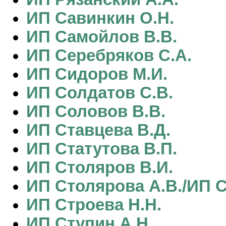
ИП Савинкин О.Н.
ИП Самойлов В.В.
ИП Серебряков С.А.
ИП Сидоров М.И.
ИП Солдатов С.В.
ИП Соловов В.В.
ИП Ставцева В.Д.
ИП Статутова В.П.
ИП Столяров В.И.
ИП Столярова А.В./ИП С
ИП Строева Н.Н.
ИП Ступин А.Н.