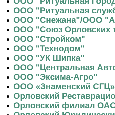
ООО "Ритуальная Горо
ООО "Ритуальная служ
ООО "Снежана"/ООО "А
ООО "Союз Орловских 
ООО "Стройком"
ООО "Технодом"
ООО "УК Шипка"
ООО "Центральная Авт
ООО "Эксима-Агро"
ООО «Знаменский СГЦ»
Орловский Реставраци
Орловский филиал ОАО