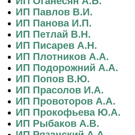
ИП Оганесян А.Б.
ИП Павлов В.И.
ИП Панова И.П.
ИП Петлай В.Н.
ИП Писарев А.Н.
ИП Плотников А.А.
ИП Подорожний А.А.
ИП Попов В.Ю.
ИП Прасолов И.А.
ИП Провоторов А.А.
ИП Прокофьева Ю.А.
ИП Рыбаков А.В.
ИП Рязанский А.А.