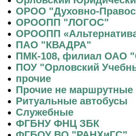
Орловский Юридически
ОРОО "Духовно-Правос
ОРООПП "ЛОГОС"
ОРООПП «Альтернатив
ПАО "КВАДРА"
ПМК-108, филиал ОАО "
ПОУ "Орловский Учебн
прочие
Прочие не маршрутные
Ритуальные автобусы
Служебные
ФГБНУ ФНЦ ЗБК
ФГБОУ ВО "РАНХиГС"