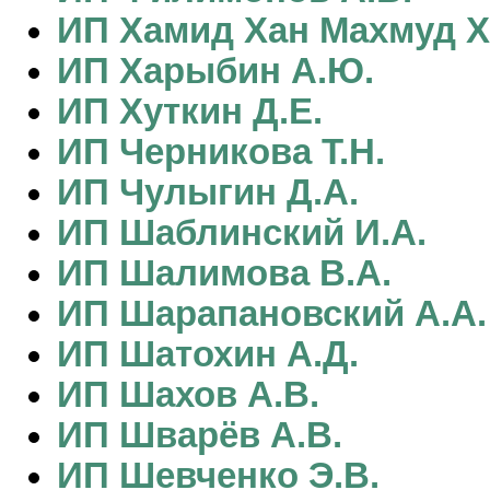
ИП Хамид Хан Махмуд 
ИП Харыбин А.Ю.
ИП Хуткин Д.Е.
ИП Черникова Т.Н.
ИП Чулыгин Д.А.
ИП Шаблинский И.А.
ИП Шалимова В.А.
ИП Шарапановский А.А.
ИП Шатохин А.Д.
ИП Шахов А.В.
ИП Шварёв А.В.
ИП Шевченко Э.В.