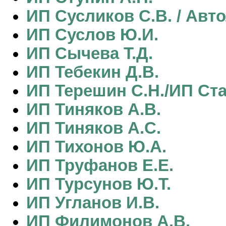
ИП Сусликов С.В. / Авт
ИП Суслов Ю.И.
ИП Сычева Т.Д.
ИП Тебекин Д.В.
ИП Терешин С.Н./ИП Ста
ИП Тиняков А.В.
ИП Тиняков А.С.
ИП Тихонов Ю.А.
ИП Труфанов Е.Е.
ИП Турсунов Ю.Т.
ИП Угланов И.В.
ИП Филимонов А.В.