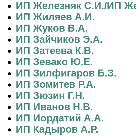
ИП Железняк С.И./ИП Же
ИП Жиляев А.И.
ИП Жуков В.А.
ИП Зайчиков Э.А.
ИП Затеева К.В.
ИП Зевако Ю.Е.
ИП Зилфигаров Б.З.
ИП Зомитев Р.А.
ИП Зюзин Г.Н.
ИП Иванов Н.В.
ИП Иордатий А.А.
ИП Кадыров А.Р.