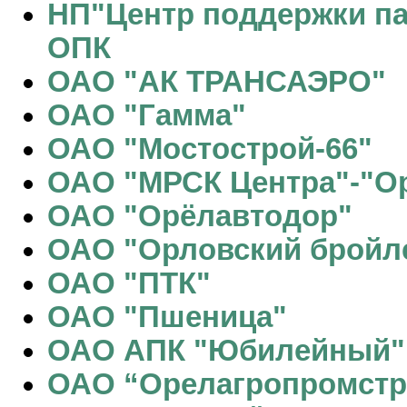
НП"Центр поддержки п
ОПК
ОАО "АК ТРАНСАЭРО"
ОАО "Гамма"
ОАО "Мостострой-66"
ОАО "МРСК Центра"-"О
ОАО "Орёлавтодор"
ОАО "Орловский бройл
ОАО "ПТК"
ОАО "Пшеница"
ОАО АПК "Юбилейный"
ОАО “Орелагропромстр