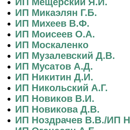
ИП Мещерский Я.И.
ИП Микаэлян Г.Б.
ИП Михеев В.Ф.
ИП Моисеев О.А.
ИП Москаленко
ИП Музалевский Д.В.
ИП Мусатов А.Д.
ИП Никитин Д.И.
ИП Никольский А.Г.
ИП Новиков В.И.
ИП Новикова Д.В.
ИП Ноздрачев В.В./ИП Н