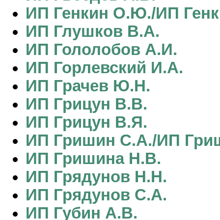
ИП Генкин О.Ю./ИП Генк
ИП Глушков В.А.
ИП Гололобов А.И.
ИП Горлевский И.А.
ИП Грачев Ю.Н.
ИП Грицун В.В.
ИП Грицун В.Я.
ИП Гришин С.А./ИП Гри
ИП Гришина Н.В.
ИП Грядунов Н.Н.
ИП Грядунов С.А.
ИП Губин А.В.