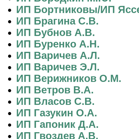
ИП Бортниковы/ИП Ясс
ИП Брагина С.В.
ИП Бубнов А.В.
ИП Буренко А.Н.
ИП Варичев А.Л.
ИП Варичев Э.Л.
ИП Верижников О.М.
ИП Ветров В.А.
ИП Власов С.В.
ИП Газукин О.А.
ИП Гапоник Д.А.
ИП Гвоздев А.В.