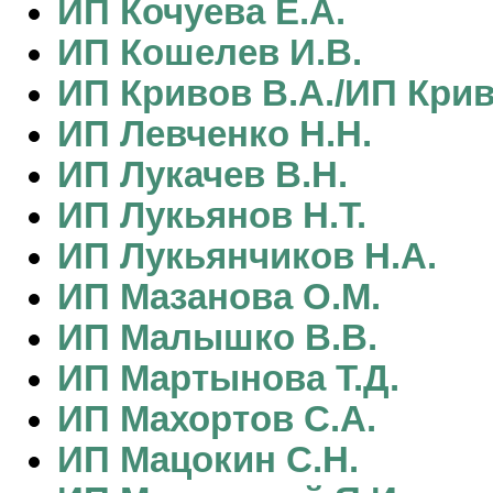
ИП Кочуева Е.А.
ИП Кошелев И.В.
ИП Кривов В.А./ИП Крив
ИП Левченко Н.Н.
ИП Лукачев В.Н.
ИП Лукьянов Н.Т.
ИП Лукьянчиков Н.А.
ИП Мазанова О.М.
ИП Малышко В.В.
ИП Мартынова Т.Д.
ИП Махортов С.А.
ИП Мацокин С.Н.