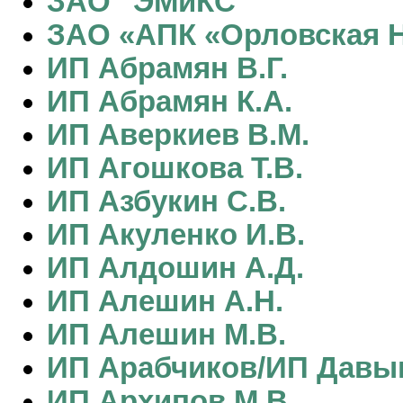
ЗАО "ЭМиКС"
ЗАО «АПК «Орловская 
ИП Абрамян В.Г.
ИП Абрамян К.А.
ИП Аверкиев В.М.
ИП Агошкова Т.В.
ИП Азбукин С.В.
ИП Акуленко И.В.
ИП Алдошин А.Д.
ИП Алешин А.Н.
ИП Алешин М.В.
ИП Арабчиков/ИП Давы
ИП Архипов М.В.