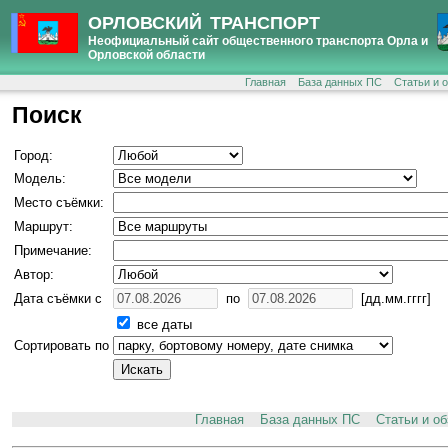
ОРЛОВСКИЙ ТРАНСПОРТ
Неофициальный сайт общественного транспорта Орла и
Орловской области
Главная
База данных ПС
Статьи и 
Поиск
Город:
Модель:
Место съёмки:
Маршрут:
Примечание:
Автор:
Дата съёмки с
по
[дд.мм.гггг]
все даты
Сортировать по
Главная
База данных ПС
Статьи и о