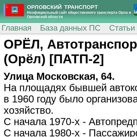
ОРЛОВСКИЙ ТРАНСПОРТ
Неофициальный сайт общественного транспорта Орла и
Орловской области
Главная
База данных ПС
Статьи
ОРЁЛ, Автотранспор
(Орёл) [ПАТП-2]
Улица Московская, 64.
На площадях бывшей автоко
в 1960 году было организов
хозяйство.
С начала 1970-х - Автопред
С начала 1980-х - Пассажир