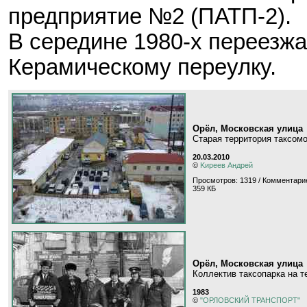
предприятие №2 (ПАТП-2).
В середине 1980-х переезжа
Керамическому переулку.
Орёл, Московская улица
Старая территория таксомо
20.03.2010
©
Kиpeeв Aндpeй
Просмотров: 1319 / Комментарие
359 КБ
Орёл, Московская улица
Коллектив таксопарка на т
1983
©
"ОРЛОВСКИЙ ТРАНСПОРТ"