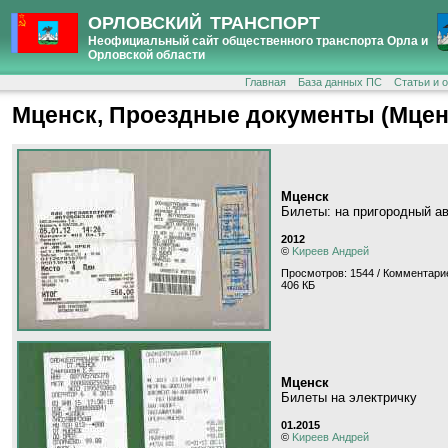
ОРЛОВСКИЙ ТРАНСПОРТ
Неофициальный сайт общественного транспорта Орла и
Орловской области
Главная
База данных ПС
Статьи и 
Мценск, Проездные документы (Мцен
Мценск
Билеты: на пригородный ав
2012
©
Kиpeeв Aндpeй
Просмотров: 1544 / Комментарие
406 КБ
Мценск
Билеты на электричку
01.2015
©
Kиpeeв Aндpeй