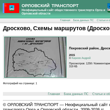
ОРЛОВСКИЙ ТРАНСПОРТ
Неофициальный сайт общественного транспорта Орла и
Орловской области
Главная
База данных ПС
Статьи и 
Дросково, Схемы маршрутов (Дроско
Покровский район, Дрос
2015
©
Kиpeeв Aндpeй
Просмотров: 1258 / Комментарие
319 КБ
Фотографий на странице: 1
Главная
База данных ПС
Статьи и о
© ОРЛОВСКИЙ ТРАНСПОРТ — Неофициальный сайт о
транспорта Орла и Орловской области, 2009-2026 гг.