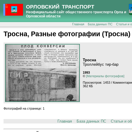
ОРЛОВСКИЙ ТРАНСПОРТ
Неофициальный сайт общественного транспорта Орла и
Орловской области
Главная
База данных ПС
Статьи и 
Тросна, Разные фотографии (Тросна)
Тросна
Троллейбус тир-бар
1993
©
[Материалы фотографов]
Просмотров: 1453 / Комментарие
362 КБ
Фотографий на странице: 1
Главная
База данных ПС
Статьи и о