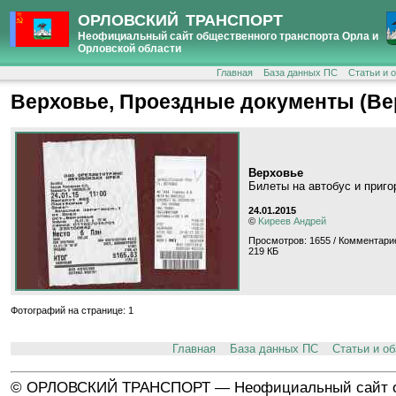
ОРЛОВСКИЙ ТРАНСПОРТ
Неофициальный сайт общественного транспорта Орла и
Орловской области
Главная
База данных ПС
Статьи и 
Верховье, Проездные документы (Ве
Верховье
Билеты на автобус и приг
24.01.2015
©
Kиpeeв Aндpeй
Просмотров: 1655 / Комментарие
219 КБ
Фотографий на странице: 1
Главная
База данных ПС
Статьи и о
© ОРЛОВСКИЙ ТРАНСПОРТ — Неофициальный сайт о