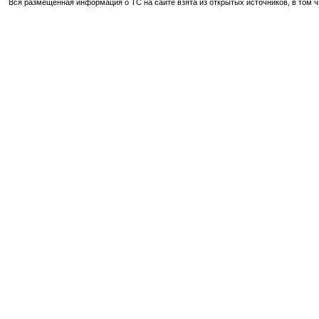
Вся размещенная информация о ТС на сайте взята из открытых источников, в том 