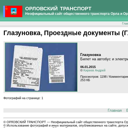
ОРЛОВСКИЙ ТРАНСПОРТ
Неофициальный сайт общественного транспорта Орла и Ор
Гла
Глазуновка, Проездные документы (Г
Глазуновка
Билет на автобус и электр
06.01.2015
©
Kиpeeв Aндpeй
Просмотров: 1198 / Комментарие
253 КБ
Фотографий на странице: 1
Главная
© ОРЛОВСКИЙ ТРАНСПОРТ — Неофициальный сайт общественного транспорта Орла 
© Использование фотографий и иных материалов, опубликованных на сайте, допуск