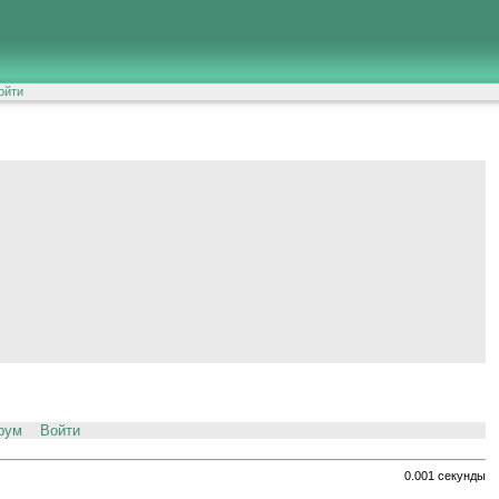
ойти
рум
Войти
0.001 секунды