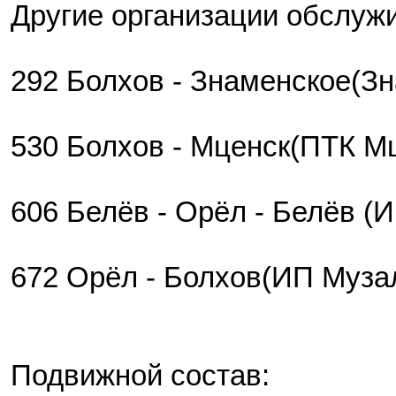
Другие организации обслуж
292 Болхов - Знаменское(З
530 Болхов - Мценск(ПТК М
606 Белёв - Орёл - Белёв (
672 Орёл - Болхов(ИП Музал
Подвижной состав: