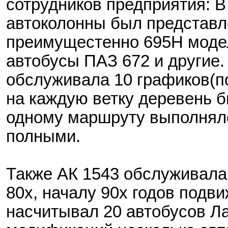
сотрудников предприятия: В
автоколонны был представл
преимущестенно 695Н модел
автобусы ПАЗ 672 и другие.
обслуживала 10 графиков(по
на каждую ветку деревень б
одному маршруту выполняло
полными.
Также АК 1543 обслуживала 
80х, началу 90х годов подв
насчитывал 20 автобусов Л