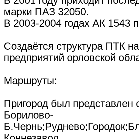
В 2001 году приходит после
марки ПАЗ 32050.
В 2003-2004 годах АК 1543 
Создаётся структура ПТК на
предприятий орловской обла
Маршруты:
Пригород был представлен
Борилово-
Б.Чернь;Руднево;Городок;Б
Коннезавод.