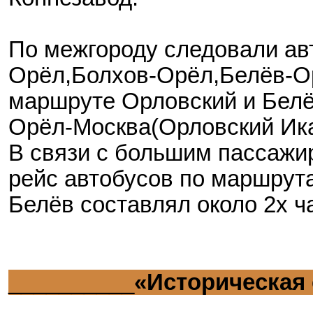
По межгороду следовали ав
Орёл,Болхов-Орёл,Белёв-Ор
маршруте Орловский и Белё
Орёл-Москва(Орловский Икар
В связи с большим пассажи
рейс автобусов по маршрут
Белёв составлял около 2х ч
__________
«Историческая