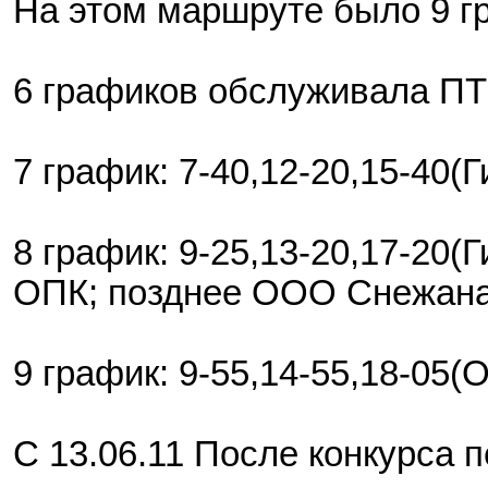
На этом маршруте было 9 гр
6 графиков обслуживала ПТ
7 график: 7-40,12-20,15-40(Г
8 график: 9-25,13-20,17-20(
ОПК; позднее ООО Снежана
9 график: 9-55,14-55,18-05
С 13.06.11 После конкурса п