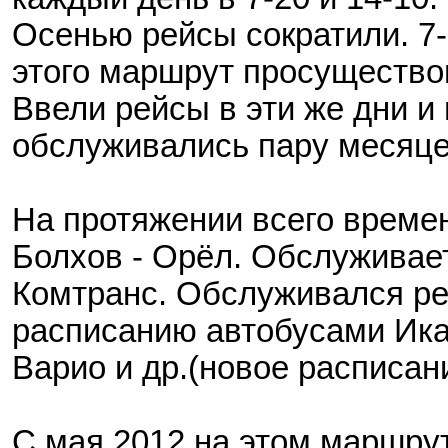
Осенью рейсы сократили. 7-
этого маршрут просущество
Ввели рейсы в эти же дни и
обслуживались пару месяце
На протяжении всего времен
Болхов - Орёл. Обслужива
Комтранс. Обслуживался рей
расписанию автобусами Ика
Варио и др.(новое расписани
С мая 2012 на этом маршр