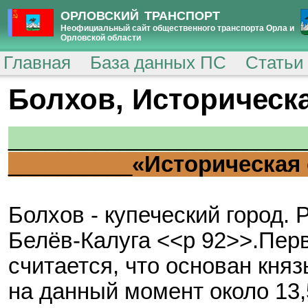
ОРЛОВСКИЙ ТРАНСПОРТ
Неофициальный сайт общественного транспорта Орла и
Орловской области
Главная
База данных ПС
Статьи
Болхов, Историческа
________________________
__________
«Историческая
Болхов - купеческий город.
Белёв-Калуга <<р 92>>.Перв
считается, что основан кн
на данный момент около 13