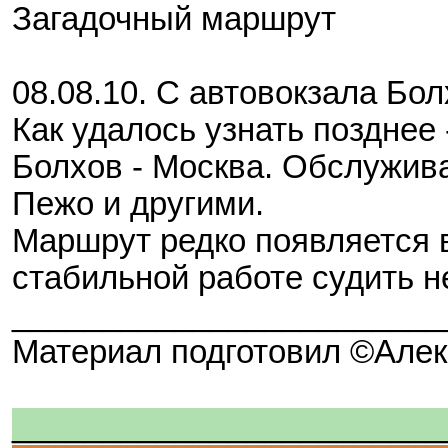
Загадочный маршрут
08.08.10. С автовокзала Бо
Как удалось узнать позднее
Болхов - Москва. Обслужив
Пежо и другими.
Маршрут редко появляется в
стабильной работе судить н
________________________
Материал подготовил ©Алекс
________________________