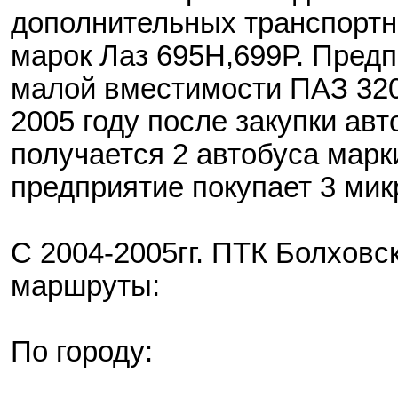
дополнительных транспортн
марок Лаз 695Н,699Р. Предп
малой вместимости ПАЗ 320
2005 году после закупки ав
получается 2 автобуса марк
предприятие покупает 3 мик
С 2004-2005гг. ПТК Болхов
маршруты:
По городу: