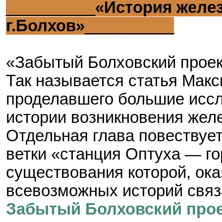
__________
«История желез
г.Болхов»
__________
«Забытый Болховский прое
Так называется статья Мак
проделавшего большие иссл
истории возникновения желе
Отдельная глава повествуе
ветки «станция Оптуха — го
существования которой, ока
всевозможных историй связ
Забытый Болховский про