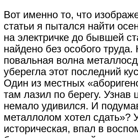
Вот именно то, что изображ
статьи я пытался найти осе
на электричке до бывшей с
найдено без особого труда. 
повальная волна металлосд
уберегла этот последний ку
Один из местных «абориген
там лазил по берегу. Узнав 
немало удивился. И подумав
металлолом хотел сдать»? У
историческая, впал в воспо