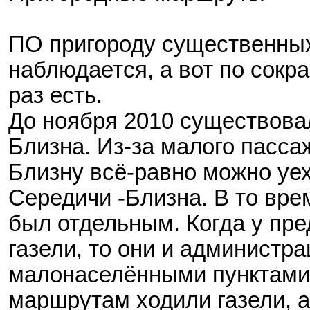
ПО пригороду существенных
наблюдается, а вот по сокр
раз есть.
До ноября 2010 существова
Близна. Из-за малого пасса
Близну всё-равно можно уе
Середичи -Близна. В то вре
был отдельным. Когда у пре
газели, то они и администра
малонаселёнными пунктами 
маршрутам ходили газели, а 