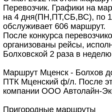
Перевозчик. Графики на мар
на 4 дня(ПН,ПТ,СБ,ВС), по 1
обслуживает 606 маршрут.
После конкурса перевозчико
организованы рейсы, испол
Болховской 2 раза в неделю
Маршрут Мценск - Болхов д
ПТК Мценский ф/л. После э
компании ООО Автолайн-Эк
Пригородные маршруты