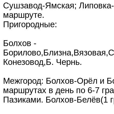
Сушзавод-Ямская; Липовка-
маршруте.
Пригородные:
Болхов -
Борилово,Близна,Вязовая,С
Конезовод,Б. Чернь.
Межгород: Болхов-Орёл и Б
маршрутах в день по 6-7 гр
Пазиками. Болхов-Белёв(1 гр