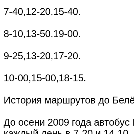
7-40,12-20,15-40.
8-10,13-50,19-00.
9-25,13-20,17-20.
10-00,15-00,18-15.
История маршрутов до Белё
До осени 2009 года автобус
каждый день в 7-20 и 14-10.