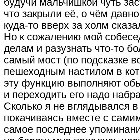
будучи мальчишкой чуть зас
что закрыли её, о чём давн
куда-то вверх за холм сказ
Но к сожалению мой собесе
делам и разузнать что-то б
самый мост (по подсказке в
пешеходным настилом в кот
эту функцию выполняют обы
и переходить его надо набр
Сколько я не вглядывался в
покачиваясь вместе с самим
самое последнее упоминани