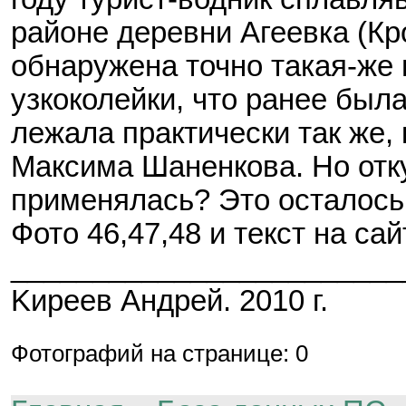
районе деревни Агеевка (Кр
обнаружена точно такая-же 
узкоколейки, что ранее была
лежала практически так же, 
Максима Шаненкова. Но отку
применялась? Это осталось
Фото 46,47,48 и текст на са
________________________
Kиpeeв Aндpeй. 2010 г.
Фотографий на странице: 0