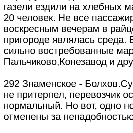
газели ездили на хлебных м
20 человек. Не все пассажи
воскресным вечерам в райц
пригороде являлась среда. 
сильно востребованные марш
Пальчиково,Конезавод и дру
292 Знаменское - Болхов.
не притерпел, перевозчик о
нормальный. Но вот, одно н
отменены за ненадобностью