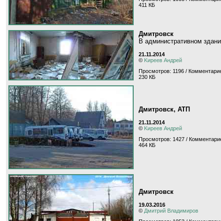
411 КБ
Дмитровск
В административном здани
21.11.2014
©
Kиpeeв Aндpeй
Просмотров: 1196 / Комментарие
230 КБ
Дмитровск, АТП
21.11.2014
©
Kиpeeв Aндpeй
Просмотров: 1427 / Комментарие
464 КБ
Дмитровск
19.03.2016
©
Дмитрий Владимиров