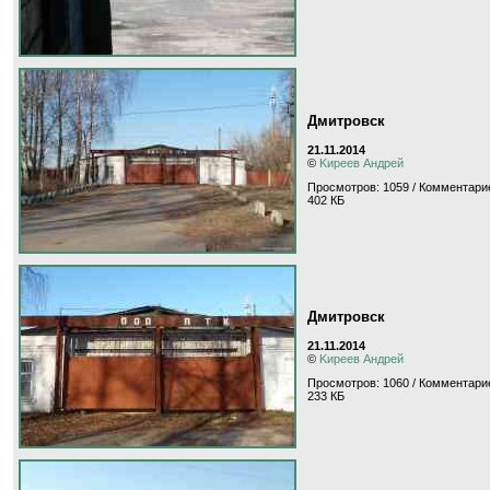
Дмитровск
21.11.2014
©
Kиpeeв Aндpeй
Просмотров: 1059 / Комментарие
402 КБ
Дмитровск
21.11.2014
©
Kиpeeв Aндpeй
Просмотров: 1060 / Комментарие
233 КБ