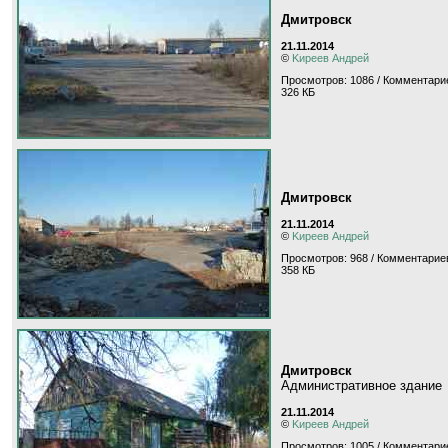
Дмитровск
21.11.2014
©
Kиpeeв Aндpeй
Просмотров: 1086 / Комментарие
326 КБ
Дмитровск
21.11.2014
©
Kиpeeв Aндpeй
Просмотров: 968 / Комментариев
358 КБ
Дмитровск
Административное здание
21.11.2014
©
Kиpeeв Aндpeй
Просмотров: 1005 / Комментарие