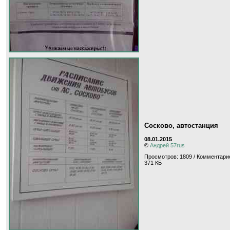
Сосково, автостанция
08.01.2015
©
Андрей 57rus
Просмотров: 1809 / Комментарие
371 КБ