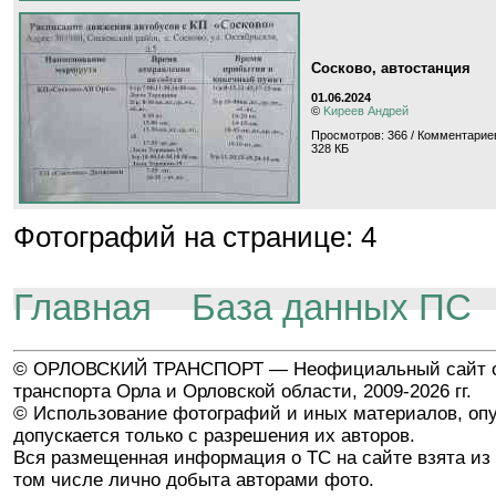
Сосково, автостанция
01.06.2024
©
Kиpeeв Aндpeй
Просмотров: 366 / Комментариев
328 КБ
Фотографий на странице: 4
Главная
База данных ПС
© ОРЛОВСКИЙ ТРАНСПОРТ — Неофициальный сайт о
транспорта Орла и Орловской области, 2009-2026 гг.
© Использование фотографий и иных материалов, опу
допускается только с разрешения их авторов.
Вся размещенная информация о ТС на сайте взята из 
том числе лично добыта авторами фото.