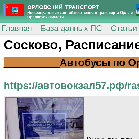
ОРЛОВСКИЙ ТРАНСПОРТ
Неофициальный сайт общественного транспорта Орла и
Орловской области
Главная
База данных ПС
Статьи
Сосково, Расписани
__________
Автобусы по О
https://автовокзал57.рф/ra
Сосково, автостанция