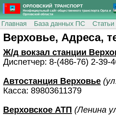
ОРЛОВСКИЙ ТРАНСПОРТ
Неофициальный сайт общественного транспорта Орла и
Орловской области
Главная
База данных ПС
Статьи
Верховье, Адреса, 
Ж/д вокзал станции Верхо
Диспетчер: 8-(486-76) 2-39-4
Автостанция Верховье
(ул
Касса: 89803611379
Верховское АТП
(Ленина ул