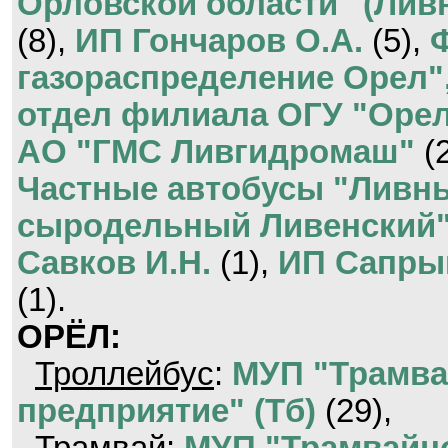
Орловской области" (Лив
(8),
ИП Гончаров О.А.
(5),
газораспределение Орел"
отдел филиала ОГУ "Орел
АО "ГМС Ливгидромаш"
(
Частные автобусы "Ливн
сыродельный Ливенский
Савков И.Н.
(1),
ИП Сапрык
(1).
ОРЁЛ:
Троллейбус
:
МУП "Трамва
предприятие" (Тб)
(29),