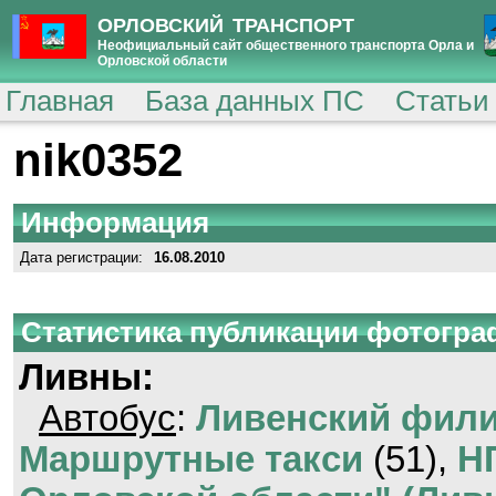
ОРЛОВСКИЙ ТРАНСПОРТ
Неофициальный сайт общественного транспорта Орла и
Орловской области
Главная
База данных ПС
Статьи
nik0352
Информация
Дата регистрации:
16.08.2010
Статистика публикации фотогр
Ливны:
Автобус
:
Ливенский фили
Маршрутные такси
(51),
Н