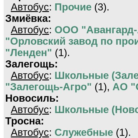
Автобус
:
Прочие
(3).
Змиёвка:
Автобус
:
ООО "Авангард-
"Орловский завод по про
"Ленден"
(1).
Залегощь:
Автобус
:
Школьные (Зале
"Залегощь-Агро"
(1),
АО "
Новосиль:
Автобус
:
Школьные (Нов
Тросна:
Автобус
:
Служебные
(1).