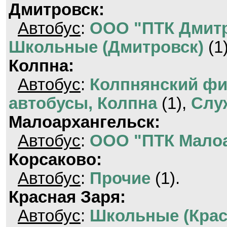
Дмитровск:
Автобус
:
ООО "ПТК Дмитр
Школьные (Дмитровск)
(1
Колпна:
Автобус
:
Колпнянский фи
автобусы, Колпна
(1),
Слу
Малоархангельск:
Автобус
:
ООО "ПТК Малоа
Корсаково:
Автобус
:
Прочие
(1).
Красная Заря:
Автобус
:
Школьные (Крас