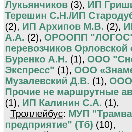
Лукьянчиков
(3),
ИП Гриши
Терешин С.Н./ИП Стародуб
(2),
ИП Архипов М.В.
(2),
И
А.А.
(2),
ОРООПП "ЛОГОС
перевозчиков Орловской 
Буренко А.Н.
(1),
ООО "Сн
Экспресс"
(1),
ООО «Знам
Музалевский Д.В.
(1),
ООО
Прочие не маршрутные а
(1),
ИП Калинин С.А.
(1),
Троллейбус
:
МУП "Трамва
предприятие" (Тб)
(10),