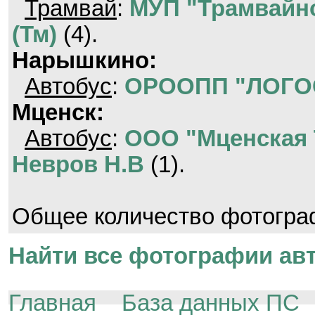
Трамвай
:
МУП "Трамвайно
(Тм)
(4).
Нарышкино:
Автобус
:
ОРООПП "ЛОГО
Мценск:
Автобус
:
ООО "Мценская 
Невров Н.В
(1).
Общее количество фотогр
Найти все фотографии авт
Главная
База данных ПС