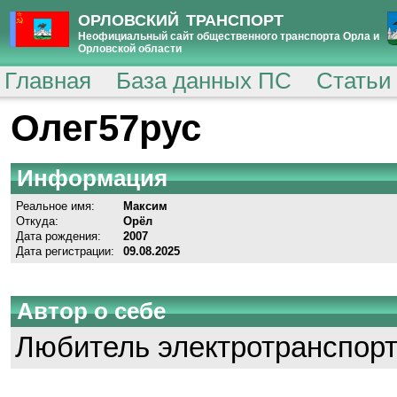
ОРЛОВСКИЙ ТРАНСПОРТ
Неофициальный сайт общественного транспорта Орла и
Орловской области
Главная
База данных ПС
Статьи
Олег57рус
Информация
Реальное имя:
Максим
Откуда:
Орёл
Дата рождения:
2007
Дата регистрации:
09.08.2025
Автор о себе
Любитель электротранспорт