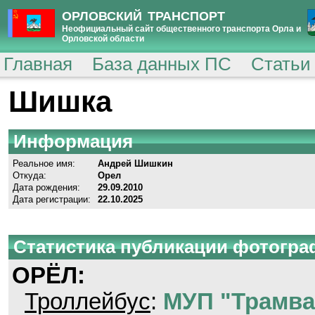
ОРЛОВСКИЙ ТРАНСПОРТ
Неофициальный сайт общественного транспорта Орла и
Орловской области
Главная
База данных ПС
Статьи
Шишка
Информация
Реальное имя:
Андрей Шишкин
Откуда:
Орел
Дата рождения:
29.09.2010
Дата регистрации:
22.10.2025
Статистика публикации фотогр
ОРЁЛ:
Троллейбус
:
МУП "Трамва