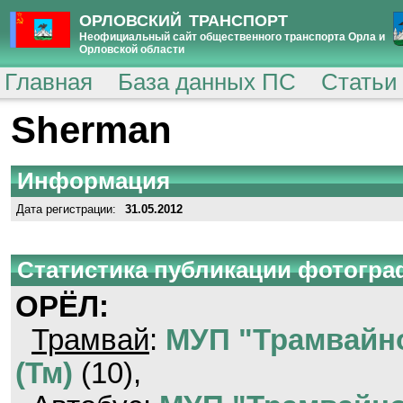
ОРЛОВСКИЙ ТРАНСПОРТ
Неофициальный сайт общественного транспорта Орла и
Орловской области
Главная
База данных ПС
Статьи
Sherman
Информация
Дата регистрации:
31.05.2012
Статистика публикации фотогр
ОРЁЛ:
Трамвай
:
МУП "Трамвайно
(Тм)
(10),