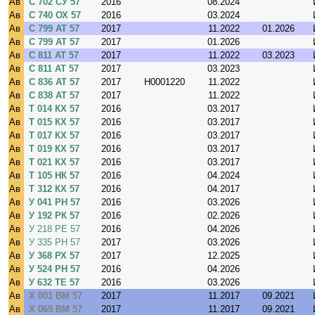
Ав
С 702 СУ 57
2016
08.2024
Ав
С 740 ОХ 57
2016
03.2024
Ав
С 799 АТ 57
2017
11.2022
01.2026
Ав
С 799 АТ 57
2017
01.2026
Ав
С 811 АТ 57
2017
11.2022
03.2023
Ав
С 811 АТ 57
2017
03.2023
Ав
С 836 АТ 57
2017
H0001220
11.2022
Ав
С 838 АТ 57
2017
11.2022
Ав
Т 014 КХ 57
2016
03.2017
Ав
Т 015 КХ 57
2016
03.2017
Ав
Т 017 КХ 57
2016
03.2017
Ав
Т 019 КХ 57
2016
03.2017
Ав
Т 021 КХ 57
2016
03.2017
Ав
Т 105 НК 57
2016
04.2024
Ав
Т 312 КХ 57
2016
04.2017
Ав
У 041 РН 57
2016
03.2026
Ав
У 192 РК 57
2016
02.2026
Ав
У 218 РЕ 57
2016
04.2026
Ав
У 335 РН 57
2017
03.2026
Ав
У 368 РХ 57
2017
12.2025
Ав
У 524 РН 57
2016
04.2026
Ав
У 632 ТЕ 57
2016
03.2026
Ав
Х 001 ВМ 57
2017
11.2017
09.2021
Ав
Х 069 ВМ 57
2017
11.2017
09.2021