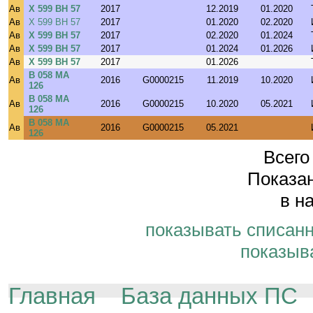
Ав
Х 599 ВН 57
2017
12.2019
01.2020
Ав
Х 599 ВН 57
2017
01.2020
02.2020
Ав
Х 599 ВН 57
2017
02.2020
01.2024
Ав
Х 599 ВН 57
2017
01.2024
01.2026
Ав
Х 599 ВН 57
2017
01.2026
В 058 МА
Ав
2016
G0000215
11.2019
10.2020
126
В 058 МА
Ав
2016
G0000215
10.2020
05.2021
126
В 058 МА
Ав
2016
G0000215
05.2021
126
Всего
Показан
в н
показывать списан
показыв
Главная
База данных ПС