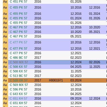
Ав
С 451 РК 57
2016
01.2026
Ав
С 455 РК 57
2016
10.2016
12.2016
Ав
С 455 РК 57
2016
12.2016
01.2024
Ав
С 455 РК 57
2016
01.2024
01.2026
Ав
С 455 РК 57
2016
01.2026
Ав
С 467 РК 57
2016
12.2016
10.2020
Ав
С 467 РК 57
2016
10.2020
05.2021
Ав
С 467 РК 57
2016
05.2021
Ав
С 477 РК 57
2016
10.2016
12.2016
Ав
С 477 РК 57
2016
12.2016
12.2021
Ав
С 477 РК 57
2016
12.2021
Ав
С 486 ВС 57
2017
02.2023
Ав
С 500 МХ 57
2016
12.2024
02.2026
Ав
С 508 КХ 57
2016
04.2025
11.2025
Ав
С 508 КХ 57
2016
11.2025
Ав
С 513 ВС 57
2017
02.2023
Ав
С 528 ОХ 57
2017
H0001971
03.2024
Ав
С 569 МХ 57
2016
12.2024
Ав
С 596 РК 57
2016
10.2016
Ав
С 643 КХ 57
2016
04.2025
Ав
С 651 КН 57
2016
09.2024
12.2024
Ав
С 651 КН 57
2016
12.2024