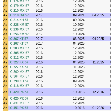
Ав
С 174 МХ 57
2016
12.2024
Ав
С 179 МХ 57
2016
12.2024
Ав
С 210 МХ 57
2016
12.2024
Ав
С 210 ОА 57
2017
09.2021
04.2025
Ав
С 214 КН 57
2016
09.2024
Ав
С 228 КМ 57
2016
10.2024
Ав
С 236 МХ 57
2016
12.2024
Ав
С 256 КМ 57
2017
10.2024
Ав
С 267 КТ 57
2017
03.2025
04.2025
Ав
С 267 КТ 57
2017
04.2025
Ав
С 283 МХ 57
2016
12.2024
Ав
С 305 МХ 57
2016
12.2024
Ав
С 312 МХ 57
2016
12.2024
Ав
С 327 КХ 57
2016
04.2025
11.2025
Ав
С 327 КХ 57
2016
11.2025
Ав
С 360 МХ 57
2016
12.2024
Ав
С 364 МХ 57
2016
12.2024
Ав
С 390 КН 57
2016
09.2024
Ав
С 418 МХ 57
2016
12.2024
Ав
С 420 РК 57
2016
10.2016
12.2016
Ав
С 420 РК 57
2016
12.2016
Ав
С 431 МХ 57
2016
12.2024
Ав
С 451 РК 57
2016
10.2016
01.2026