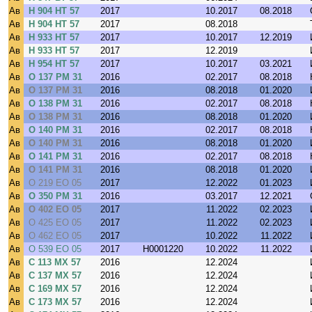
Ав
Н 904 НТ 57
2017
10.2017
08.2018
Ав
Н 904 НТ 57
2017
08.2018
Ав
Н 933 НТ 57
2017
10.2017
12.2019
Ав
Н 933 НТ 57
2017
12.2019
Ав
Н 954 НТ 57
2017
10.2017
03.2021
Ав
О 137 РМ 31
2016
02.2017
08.2018
Ав
О 137 РМ 31
2016
08.2018
01.2020
Ав
О 138 РМ 31
2016
02.2017
08.2018
Ав
О 138 РМ 31
2016
08.2018
01.2020
Ав
О 140 РМ 31
2016
02.2017
08.2018
Ав
О 140 РМ 31
2016
08.2018
01.2020
Ав
О 141 РМ 31
2016
02.2017
08.2018
Ав
О 141 РМ 31
2016
08.2018
01.2020
Ав
О 219 ЕО 05
2017
12.2022
01.2023
Ав
О 350 РМ 31
2016
03.2017
12.2021
Ав
О 402 ЕО 05
2017
11.2022
02.2023
Ав
О 425 ЕО 05
2017
11.2022
02.2023
Ав
О 462 ЕО 05
2017
10.2022
11.2022
Ав
О 539 ЕО 05
2017
H0001220
10.2022
11.2022
Ав
С 113 МХ 57
2016
12.2024
Ав
С 137 МХ 57
2016
12.2024
Ав
С 169 МХ 57
2016
12.2024
Ав
С 173 МХ 57
2016
12.2024