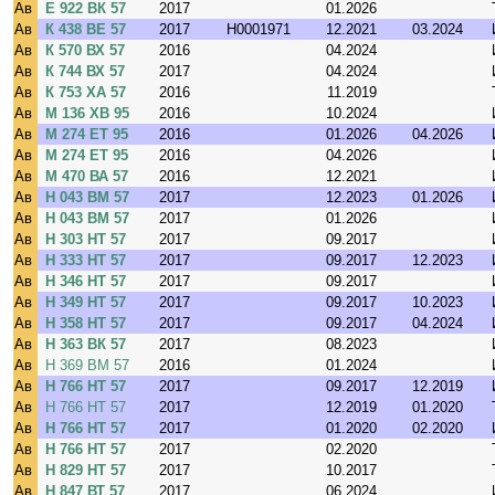
Ав
Е 922 ВК 57
2017
01.2026
Ав
К 438 ВЕ 57
2017
H0001971
12.2021
03.2024
Ав
К 570 ВХ 57
2016
04.2024
Ав
К 744 ВХ 57
2017
04.2024
Ав
К 753 ХА 57
2016
11.2019
Ав
М 136 ХВ 95
2016
10.2024
Ав
М 274 ЕТ 95
2016
01.2026
04.2026
Ав
М 274 ЕТ 95
2016
04.2026
Ав
М 470 ВА 57
2016
12.2021
Ав
Н 043 ВМ 57
2017
12.2023
01.2026
Ав
Н 043 ВМ 57
2017
01.2026
Ав
Н 303 НТ 57
2017
09.2017
Ав
Н 333 НТ 57
2017
09.2017
12.2023
Ав
Н 346 НТ 57
2017
09.2017
Ав
Н 349 НТ 57
2017
09.2017
10.2023
Ав
Н 358 НТ 57
2017
09.2017
04.2024
Ав
Н 363 ВК 57
2017
08.2023
Ав
Н 369 ВМ 57
2016
01.2024
Ав
Н 766 НТ 57
2017
09.2017
12.2019
Ав
Н 766 НТ 57
2017
12.2019
01.2020
Ав
Н 766 НТ 57
2017
01.2020
02.2020
Ав
Н 766 НТ 57
2017
02.2020
Ав
Н 829 НТ 57
2017
10.2017
Ав
Н 847 ВТ 57
2017
06.2024