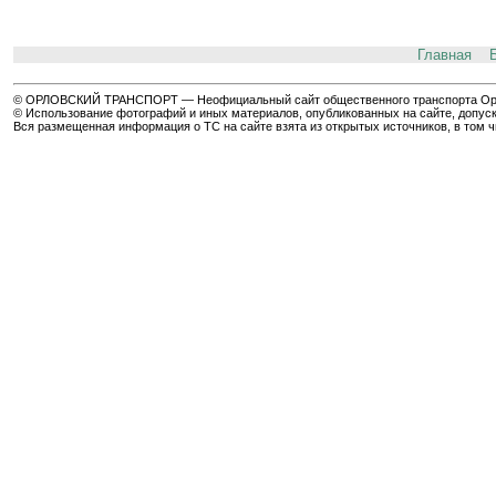
Главная
© ОРЛОВСКИЙ ТРАНСПОРТ — Неофициальный сайт общественного транспорта Орла 
© Использование фотографий и иных материалов, опубликованных на сайте, допуск
Вся размещенная информация о ТС на сайте взята из открытых источников, в том 