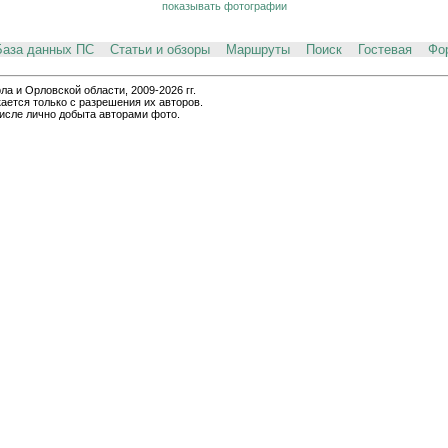
показывать фотографии
База данных ПС
Статьи и обзоры
Маршруты
Поиск
Гостевая
Фо
и Орловской области, 2009-2026 гг.
ается только с разрешения их авторов.
числе лично добыта авторами фото.