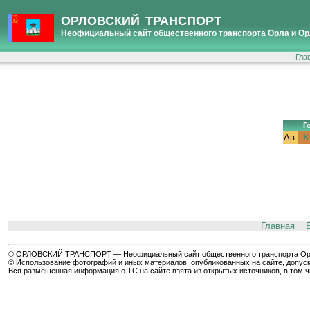
ОРЛОВСКИЙ ТРАНСПОРТ
Неофициальный сайт общественного транспорта Орла и Ор
Гла
Г
Ав
К
Главная
© ОРЛОВСКИЙ ТРАНСПОРТ — Неофициальный сайт общественного транспорта Орла 
© Использование фотографий и иных материалов, опубликованных на сайте, допуск
Вся размещенная информация о ТС на сайте взята из открытых источников, в том 