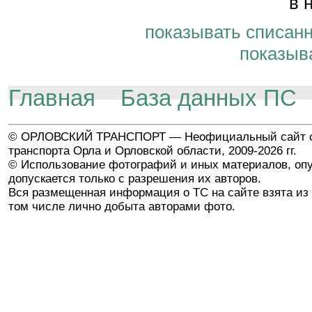
в 
показывать списан
показыв
Главная
База данных ПС
© ОРЛОВСКИЙ ТРАНСПОРТ — Неофициальный сайт о
транспорта Орла и Орловской области, 2009-2026 гг.
© Использование фотографий и иных материалов, опу
допускается только с разрешения их авторов.
Вся размещенная информация о ТС на сайте взята из 
том числе лично добыта авторами фото.