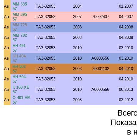
ММ 335
Ав
ПАЗ-32053
2004
01.2007
57
ММ 395
Ав
ПАЗ-32053
2007
70002437
04.2007
57
ММ 725
Ав
ПАЗ-32053
2008
04.2008
57
ММ 782
Ав
ПАЗ-32053
2008
04.2008
57
НН 491
Ав
ПАЗ-32053
2010
03.2010
57
НН 494
Ав
ПАЗ-32053
2010
A0000556
03.2010
57
НН 502
Ав
ПАЗ-32053
2003
30001132
04.2010
57
НН 504
Ав
ПАЗ-32053
2010
04.2010
57
К 160 ХЕ
Ав
ПАЗ-32053
2010
A0000556
06.2013
57
О 401 ЕЕ
Ав
ПАЗ-32053
2008
03.2012
57
Всего
Показа
в 