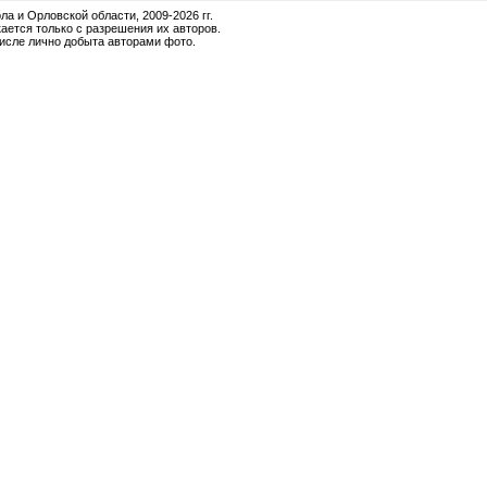
и Орловской области, 2009-2026 гг.
ается только с разрешения их авторов.
числе лично добыта авторами фото.