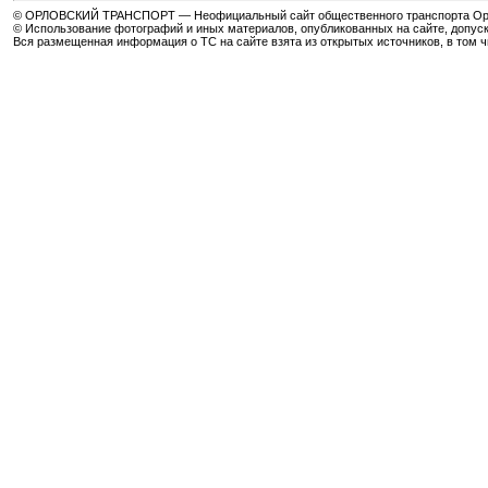
© ОРЛОВСКИЙ ТРАНСПОРТ — Неофициальный сайт общественного транспорта Орла 
© Использование фотографий и иных материалов, опубликованных на сайте, допуск
Вся размещенная информация о ТС на сайте взята из открытых источников, в том 