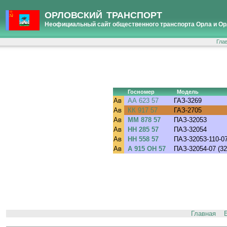
ОРЛОВСКИЙ ТРАНСПОРТ
Неофициальный сайт общественного транспорта Орла и Ор
Гла
Госномер
Модель
Ав
АА 623 57
ГАЗ-3269
Ав
КК 917 57
ГАЗ-2705
Ав
ММ 878 57
ПАЗ-32053
Ав
НН 285 57
ПАЗ-32054
Ав
НН 558 57
ПАЗ-32053-110-07
Ав
А 915 ОН 57
ПАЗ-32054-07 (32
Главная