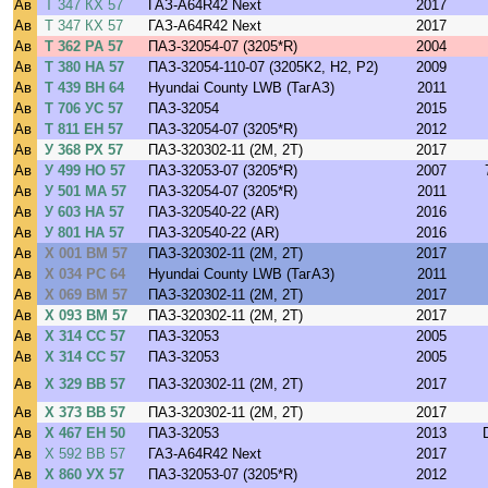
Ав
Т 347 КХ 57
ГАЗ-A64R42 Next
2017
Ав
Т 347 КХ 57
ГАЗ-A64R42 Next
2017
Ав
Т 362 РА 57
ПАЗ-32054-07 (3205*R)
2004
Ав
Т 380 НА 57
ПАЗ-32054-110-07 (3205K2, H2, P2)
2009
Ав
Т 439 ВН 64
Hyundai County LWB (ТагАЗ)
2011
Ав
Т 706 УС 57
ПАЗ-32054
2015
Ав
Т 811 ЕН 57
ПАЗ-32054-07 (3205*R)
2012
Ав
У 368 РХ 57
ПАЗ-320302-11 (2M, 2T)
2017
Ав
У 499 НО 57
ПАЗ-32053-07 (3205*R)
2007
Ав
У 501 МА 57
ПАЗ-32054-07 (3205*R)
2011
Ав
У 603 НА 57
ПАЗ-320540-22 (AR)
2016
Ав
У 801 НА 57
ПАЗ-320540-22 (AR)
2016
Ав
Х 001 ВМ 57
ПАЗ-320302-11 (2M, 2T)
2017
Ав
Х 034 РС 64
Hyundai County LWB (ТагАЗ)
2011
Ав
Х 069 ВМ 57
ПАЗ-320302-11 (2M, 2T)
2017
Ав
Х 093 ВМ 57
ПАЗ-320302-11 (2M, 2T)
2017
Ав
Х 314 СС 57
ПАЗ-32053
2005
Ав
Х 314 СС 57
ПАЗ-32053
2005
Ав
Х 329 ВВ 57
ПАЗ-320302-11 (2M, 2T)
2017
Ав
Х 373 ВВ 57
ПАЗ-320302-11 (2M, 2T)
2017
Ав
Х 467 ЕН 50
ПАЗ-32053
2013
Ав
Х 592 ВВ 57
ГАЗ-A64R42 Next
2017
Ав
Х 860 УХ 57
ПАЗ-32053-07 (3205*R)
2012